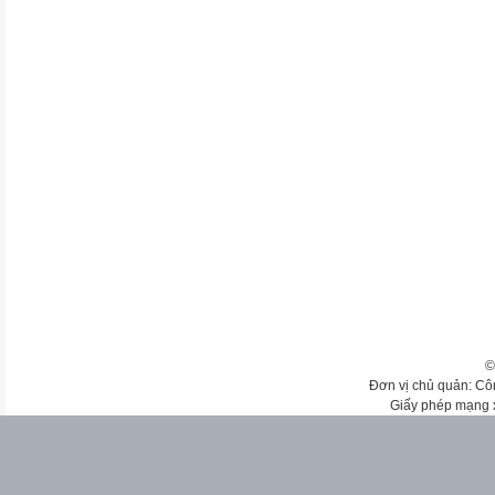
©
Đơn vị chủ quản: Cô
Giấy phép mạng 