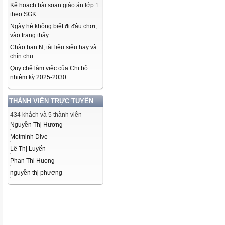
Kế hoạch bài soạn giáo án lớp 1
theo SGK...
Ngày hè không biết đi đâu chơi,
vào trang thầy...
Chào bạn N, tài liệu siêu hay và
chỉn chu...
Quy chế làm việc của Chi bộ
nhiệm kỳ 2025-2030...
THÀNH VIÊN TRỰC TUYẾN
434 khách và 5 thành viên
Nguyễn Thị Hương
Motminh Dive
Lê Thị Luyến
Phan Thi Huong
nguyễn thị phương