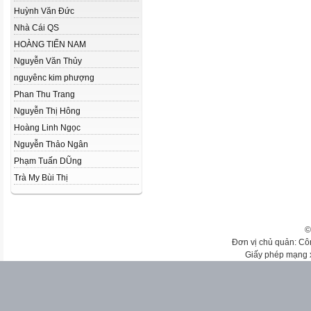
Huỳnh Văn Đức
Nhà Cái QS
HOÀNG TIẾN NAM
Nguyễn Văn Thủy
nguyênc kim phượng
Phan Thu Trang
Nguyễn Thị Hông
Hoàng Linh Ngọc
Nguyễn Thảo Ngân
Phạm Tuấn DŨng
Trà My Bùi Thị
©
Đơn vị chủ quản: Cô
Giấy phép mạng 