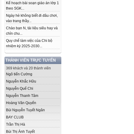
Kế hoạch bài soạn giáo án lớp 1
theo SGK...
Ngày hè không biết đi đâu chơi,
vào trang thầy...
Chào bạn N, tài liệu siêu hay và
chỉn chu...
Quy chế làm việc của Chi bộ
nhiệm kỳ 2025-2030...
THÀNH VIÊN TRỰC TUYẾN
369 khách và 20 thành viên
Ngô tiến Cường
Nguyễn Khắc Hữu
Nguyễn Quế Chi
Nguyễn Thanh Tâm
Hoàng Văn Quyến
Bùi Nguyễn Tuyết Ngân
BAY CLUB
Trần Thị Hà
Bùi Thị Ánh Tuyết