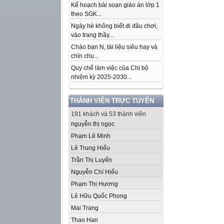
Kế hoạch bài soạn giáo án lớp 1
theo SGK...
Ngày hè không biết đi đâu chơi,
vào trang thầy...
Chào bạn N, tài liệu siêu hay và
chỉn chu...
Quy chế làm việc của Chi bộ
nhiệm kỳ 2025-2030...
THÀNH VIÊN TRỰC TUYẾN
191 khách và 53 thành viên
nguyễn thị ngọc
Phạm Lê Minh
Lê Trung Hiếu
Trần Thị Luyến
Nguyễn Chí Hiếu
Phạm Thị Hương
Lê Hữu Quốc Phong
Mai Trang
Thao Han