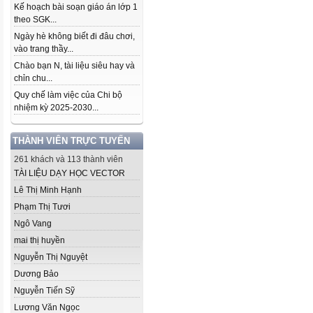
Kế hoạch bài soạn giáo án lớp 1
theo SGK...
Ngày hè không biết đi đâu chơi,
vào trang thầy...
Chào bạn N, tài liệu siêu hay và
chỉn chu...
Quy chế làm việc của Chi bộ
nhiệm kỳ 2025-2030...
THÀNH VIÊN TRỰC TUYẾN
261 khách và 113 thành viên
TÀI LIỆU DẠY HỌC VECTOR
Lê Thị Minh Hạnh
Phạm Thị Tươi
Ngô Vang
mai thị huyền
Nguyễn Thị Nguyệt
Dương Bảo
Nguyễn Tiến Sỹ
Lương Văn Ngọc