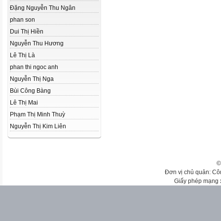
Đặng Nguyễn Thu Ngân
phan son
Dui Thị Hiền
Nguyễn Thu Hương
Lê Thị Là
phan thi ngoc anh
Nguyễn Thị Nga
Bùi Công Bàng
Lê Thị Mai
Phạm Thị Minh Thuỳ
Nguyễn Thị Kim Liên
©
Đơn vị chủ quản: Cô
Giấy phép mạng 