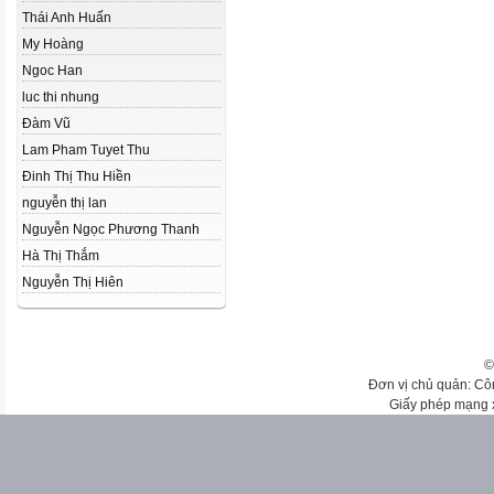
Thái Anh Huấn
My Hoàng
Ngoc Han
luc thi nhung
Đàm Vũ
Lam Pham Tuyet Thu
Đinh Thị Thu Hiền
nguyễn thị lan
Nguyễn Ngọc Phương Thanh
Hà Thị Thắm
Nguyễn Thị Hiên
©
Đơn vị chủ quản: Cô
Giấy phép mạng 