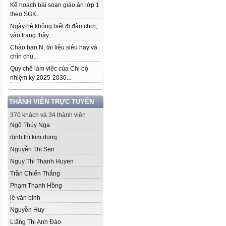
Kế hoạch bài soạn giáo án lớp 1
theo SGK...
Ngày hè không biết đi đâu chơi,
vào trang thầy...
Chào bạn N, tài liệu siêu hay và
chỉn chu...
Quy chế làm việc của Chi bộ
nhiệm kỳ 2025-2030...
THÀNH VIÊN TRỰC TUYẾN
370 khách và 34 thành viên
Ngô Thúy Nga
dinh thi kim dung
Nguyễn Thị Sen
Nguy Thi Thanh Huyen
Trần Chiến Thắng
Phạm Thanh Hồng
lê văn binh
Nguyễn Huy
L:ăng Thị Anh Đào