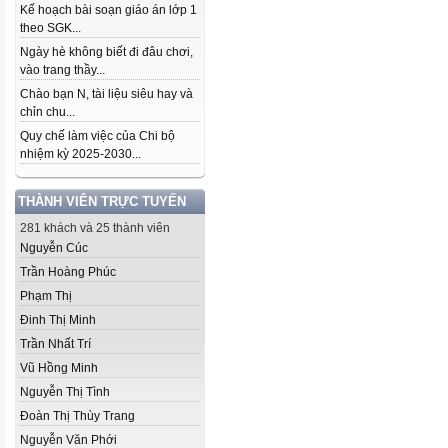
Kế hoạch bài soạn giáo án lớp 1
theo SGK...
Ngày hè không biết đi đâu chơi,
vào trang thầy...
Chào bạn N, tài liệu siêu hay và
chỉn chu...
Quy chế làm việc của Chi bộ
nhiệm kỳ 2025-2030...
THÀNH VIÊN TRỰC TUYẾN
281 khách và 25 thành viên
Nguyễn Cúc
Trần Hoàng Phúc
Phạm Thị
Đinh Thị Minh
Trần Nhất Trí
Vũ Hồng Minh
Nguyễn Thị Tình
Đoàn Thị Thùy Trang
Nguyễn Văn Phới