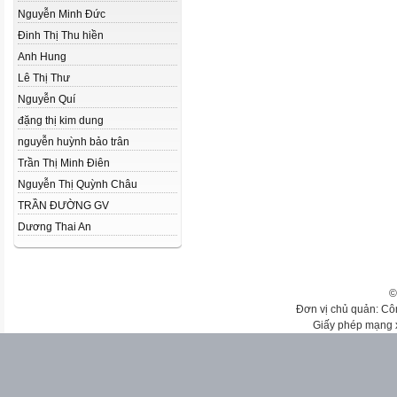
Nguyễn Minh Đức
Đinh Thị Thu hiền
Anh Hung
Lê Thị Thư
Nguyễn Quí
đặng thị kim dung
nguyễn huỳnh bảo trân
Trần Thị Minh Điên
Nguyễn Thị Quỳnh Châu
TRẦN ĐƯỜNG GV
Dương Thai An
©
Đơn vị chủ quản: Cô
Giấy phép mạng 