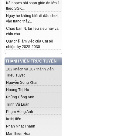
Kế hoạch bài soạn giáo án lớp 1
theo SGK...
Ngày hè không biết đi đâu chơi,
vào trang thầy...
Chào bạn N, tài liệu siêu hay và
chỉn chu...
Quy chế làm việc của Chi bộ
nhiệm kỳ 2025-2030...
THÀNH VIÊN TRỰC TUYẾN
182 khách và 107 thành viên
Trieu Tuyet
Nguyễn Song Khải
Hoàng Thị Hà
Phùng Công Anh
Trịnh Vũ Luân
Phạm Hồng Anh
lư thị tiến
Phan Nhat Thanh
Mai Thiện Hòa