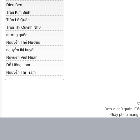
Dieu Beo
Trần Kim Bình
Trần Lê Quân
Trần Thị Quỳnh Như
dương quốc
Nguyễn Thế Hưởng
nguyễn thị huyền
Ngyuen Viet Huan
Đỗ Hồng Lam
Nguyễn Thị Trâm
©
Đơn vị chủ quản: Cô
Giấy phép mạng 