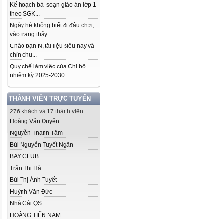
Kế hoạch bài soạn giáo án lớp 1
theo SGK...
Ngày hè không biết đi đâu chơi,
vào trang thầy...
Chào bạn N, tài liệu siêu hay và
chỉn chu...
Quy chế làm việc của Chi bộ
nhiệm kỳ 2025-2030...
THÀNH VIÊN TRỰC TUYẾN
276 khách và 17 thành viên
Hoàng Văn Quyến
Nguyễn Thanh Tâm
Bùi Nguyễn Tuyết Ngân
BAY CLUB
Trần Thị Hà
Bùi Thị Ánh Tuyết
Huỳnh Văn Đức
Nhà Cái QS
HOÀNG TIẾN NAM