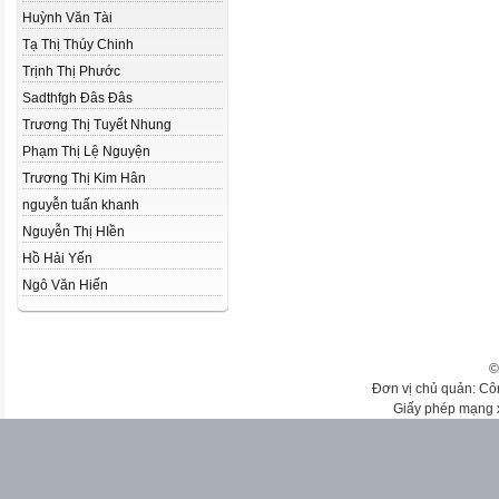
Huỳnh Văn Tài
Tạ Thị Thúy Chinh
Trịnh Thị Phước
Sadthfgh Đâs Đâs
Trương Thị Tuyết Nhung
Phạm Thị Lệ Nguyện
Trương Thị Kim Hân
nguyễn tuấn khanh
Nguyễn Thị HIền
Hồ Hải Yến
Ngô Văn Hiến
©
Đơn vị chủ quản: Cô
Giấy phép mạng 