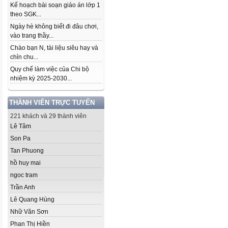
Kế hoạch bài soạn giáo án lớp 1
theo SGK...
Ngày hè không biết đi đâu chơi,
vào trang thầy...
Chào bạn N, tài liệu siêu hay và
chỉn chu...
Quy chế làm việc của Chi bộ
nhiệm kỳ 2025-2030...
THÀNH VIÊN TRỰC TUYẾN
221 khách và 29 thành viên
Lê Tâm
Son Pa
Tan Phuong
hồ huy mai
ngoc tram
Trần Anh
Lê Quang Hùng
Nhữ Văn Sơn
Phan Thị Hiền