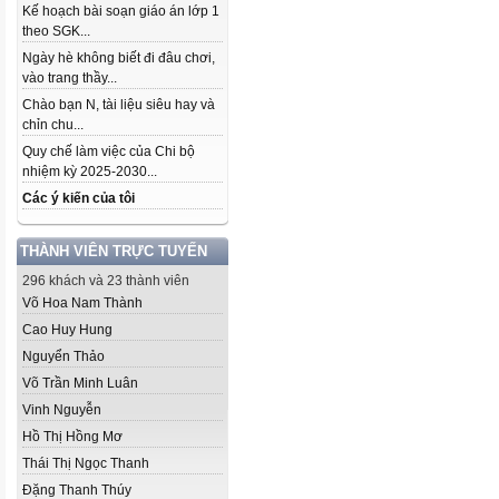
Kế hoạch bài soạn giáo án lớp 1
theo SGK...
Ngày hè không biết đi đâu chơi,
vào trang thầy...
Chào bạn N, tài liệu siêu hay và
chỉn chu...
Quy chế làm việc của Chi bộ
nhiệm kỳ 2025-2030...
Các ý kiến của tôi
THÀNH VIÊN TRỰC TUYẾN
296 khách và 23 thành viên
Võ Hoa Nam Thành
Cao Huy Hung
Nguyển Thảo
Võ Trần Minh Luân
Vinh Nguyễn
Hồ Thị Hồng Mơ
Thái Thị Ngọc Thanh
Đặng Thanh Thúy