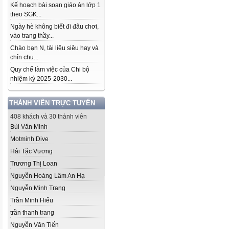
Kế hoạch bài soạn giáo án lớp 1
theo SGK...
Ngày hè không biết đi đâu chơi,
vào trang thầy...
Chào bạn N, tài liệu siêu hay và
chỉn chu...
Quy chế làm việc của Chi bộ
nhiệm kỳ 2025-2030...
THÀNH VIÊN TRỰC TUYẾN
408 khách và 30 thành viên
Bùi Văn Minh
Motminh Dive
Hải Tặc Vương
Trương Thị Loan
Nguyễn Hoàng Lâm An Hạ
Nguyễn Minh Trang
Trần Minh Hiếu
trần thanh trang
Nguyễn Văn Tiến