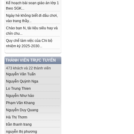
Kế hoạch bài soạn giáo án lớp 1
theo SGK...
Ngày hè không biết đi đâu chơi,
vào trang thầy...
Chào bạn N, tài liệu siêu hay và
chỉn chu...
Quy chế làm việc của Chi bộ
nhiệm kỳ 2025-2030...
THÀNH VIÊN TRỰC TUYẾN
473 khách và 22 thành viên
Nguyễn Văn Tuấn
Nguyễn Quỳnh Nga
Lo Trung Thien
Nguyễn Như hảo
Phạm Văn Khang
Nguyễn Duy Quang
Hà Thị Thơm
trần thanh trang
nguyễn thị phương