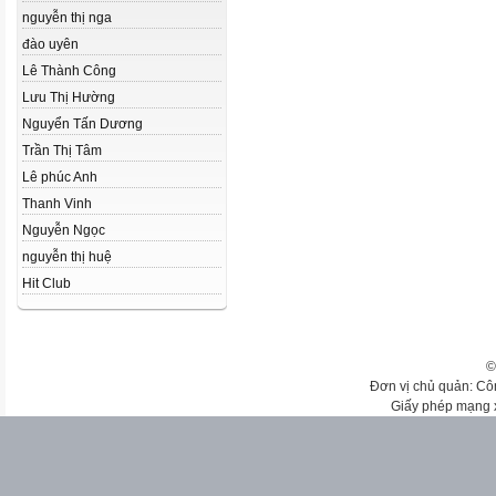
nguyễn thị nga
đào uyên
Lê Thành Công
Lưu Thị Hường
Nguyển Tấn Dương
Trần Thị Tâm
Lê phúc Anh
Thanh Vinh
Nguyễn Ngọc
nguyễn thị huệ
Hit Club
©
Đơn vị chủ quản: Cô
Giấy phép mạng 