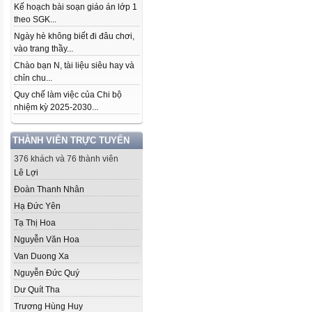
Kế hoạch bài soạn giáo án lớp 1
theo SGK...
Ngày hè không biết đi đâu chơi,
vào trang thầy...
Chào bạn N, tài liệu siêu hay và
chỉn chu...
Quy chế làm việc của Chi bộ
nhiệm kỳ 2025-2030...
THÀNH VIÊN TRỰC TUYẾN
376 khách và 76 thành viên
Lê Lợi
Đoàn Thanh Nhân
Hạ Đức Yên
Tạ Thị Hoa
Nguyễn Văn Hoa
Van Duong Xa
Nguyễn Đức Quý
Dư Quít Tha
Trương Hùng Huy