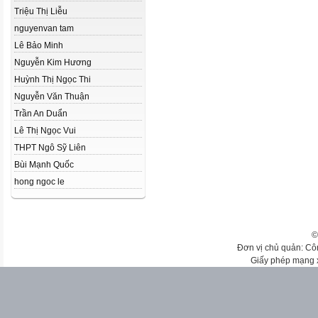
Triệu Thị Liễu
nguyenvan tam
Lê Bảo Minh
Nguyễn Kim Hương
Huỳnh Thị Ngọc Thi
Nguyễn Văn Thuận
Trần An Duẩn
Lê Thị Ngọc Vui
THPT Ngô Sỹ Liên
Bùi Mạnh Quốc
hong ngoc le
©
Đơn vị chủ quản: Cô
Giấy phép mạng 