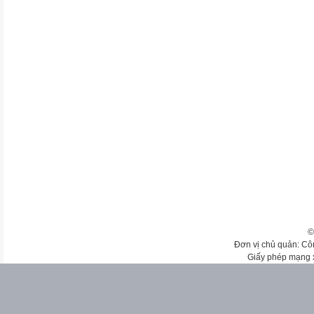
©
Đơn vị chủ quản: Cô
Giấy phép mạng 