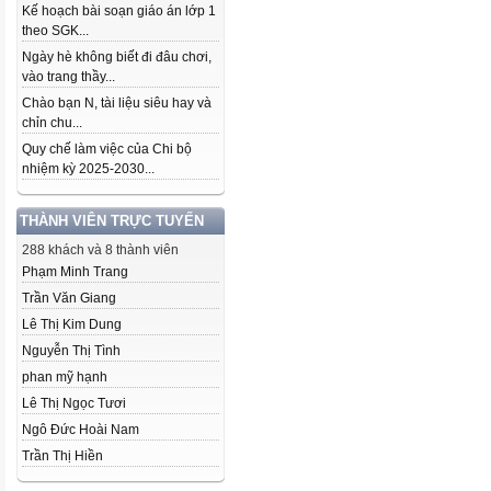
Kế hoạch bài soạn giáo án lớp 1
theo SGK...
Ngày hè không biết đi đâu chơi,
vào trang thầy...
Chào bạn N, tài liệu siêu hay và
chỉn chu...
Quy chế làm việc của Chi bộ
nhiệm kỳ 2025-2030...
THÀNH VIÊN TRỰC TUYẾN
288 khách và 8 thành viên
Phạm Minh Trang
Trần Văn Giang
Lê Thị Kim Dung
Nguyễn Thị Tình
phan mỹ hạnh
Lê Thị Ngọc Tươi
Ngô Đức Hoài Nam
Trần Thị Hiền