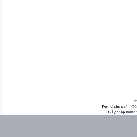
©
Đơn vị chủ quản: Cô
Giấy phép mạng 