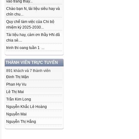
vào trang thầy...
Chào bạn N, tài liệu siêu hay và
chỉn chu...
Quy chế làm việc của Chi bộ
nhiệm kỳ 2025-2030...
Tài liệu hay, cảm ơn thầy HN đã
chia sẻ....
trinh thi oang tuần 1 ...
THÀNH VIÊN TRỰC TUYẾN
891 khách và 7 thành viên
Đinh Thị Mận
Phan Hy Vu
Lê Thị Mai
Trần Kim Long
Nguyễn Khắc Lê Hoàng
Nguyễn Mai
Nguyễn Thị Hằng