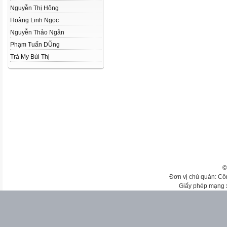
Nguyễn Thị Hông
Hoàng Linh Ngọc
Nguyễn Thảo Ngân
Phạm Tuấn DŨng
Trà My Bùi Thị
©
Đơn vị chủ quản: Cô
Giấy phép mạng 