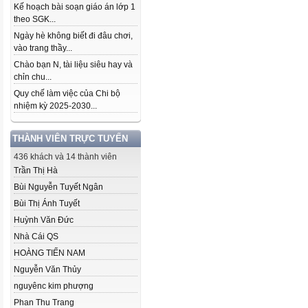
Kế hoạch bài soạn giáo án lớp 1
theo SGK...
Ngày hè không biết đi đâu chơi,
vào trang thầy...
Chào bạn N, tài liệu siêu hay và
chỉn chu...
Quy chế làm việc của Chi bộ
nhiệm kỳ 2025-2030...
THÀNH VIÊN TRỰC TUYẾN
436 khách và 14 thành viên
Trần Thị Hà
Bùi Nguyễn Tuyết Ngân
Bùi Thị Ánh Tuyết
Huỳnh Văn Đức
Nhà Cái QS
HOÀNG TIẾN NAM
Nguyễn Văn Thủy
nguyênc kim phượng
Phan Thu Trang