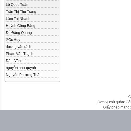
Lê Quốc Tuấn
Trần Thị Thu Trang
Lâm Thị Nhanh
Huỳnh Công Bằng
Đỗ Đăng Quang
®Óc Huy
dương văn rách
Phạm Văn Thạch
Đàm Văn Liên
nguyễn như quỳnh
Nguyễn Phương Thảo
©
Đơn vị chủ quản: Cô
Giấy phép mạng 