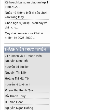
Kế hoạch bài soạn giáo án lớp 1
theo SGK...
Ngày hè không biết đi đâu chơi,
vào trang thầy...
Chào bạn N, tài liệu siêu hay và
chỉn chu...
Quy chế làm việc của Chi bộ
nhiệm kỳ 2025-2030...
THÀNH VIÊN TRỰC TUYẾN
217 khách và 71 thành viên
Nguyễn Nhật Trà
nguyễn thị thu lien
Nguyễn Thị Niên
Hoàng Thị Hải Yến
nguyễn lê tuyết nhi
Phạm Thị Thanh Quế
Đỗ Thanh Thủy
Bùi Văn Đoàn
Nguyễn Ngọc Hoàng