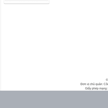
©
Đơn vị chủ quản: Cô
Giấy phép mạng 