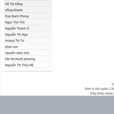
Hồ Thị Hằng
Hồng Khanh
Dan Bach Phong
Ngọc Thỏ Thỏ
Nguyễn Thanh Vi
Nguyễn Thị Nga
Hoàng Thị Tơ
phan son
nguyẽn ngọc anh
trần thị thanh phương
Nguyễn Thị Thúy Mỹ
©
Đơn vị chủ quản: Cô
Giấy phép mạng 