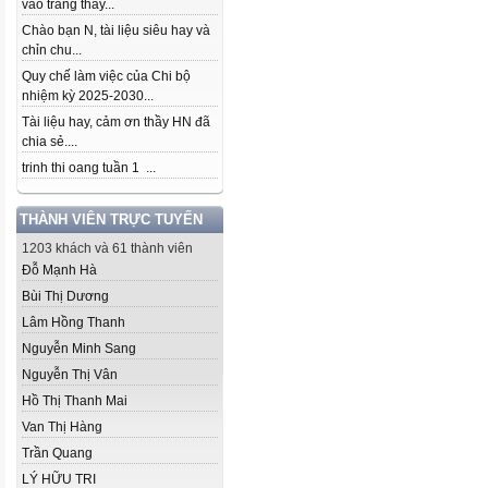
vào trang thầy...
Chào bạn N, tài liệu siêu hay và
chỉn chu...
Quy chế làm việc của Chi bộ
nhiệm kỳ 2025-2030...
Tài liệu hay, cảm ơn thầy HN đã
chia sẻ....
trinh thi oang tuần 1 ...
THÀNH VIÊN TRỰC TUYẾN
1203 khách và 61 thành viên
Đỗ Mạnh Hà
Bùi Thị Dương
Lâm Hồng Thanh
Nguyễn Minh Sang
Nguyễn Thị Vân
Hồ Thị Thanh Mai
Van Thị Hàng
Trần Quang
LÝ HỮU TRI