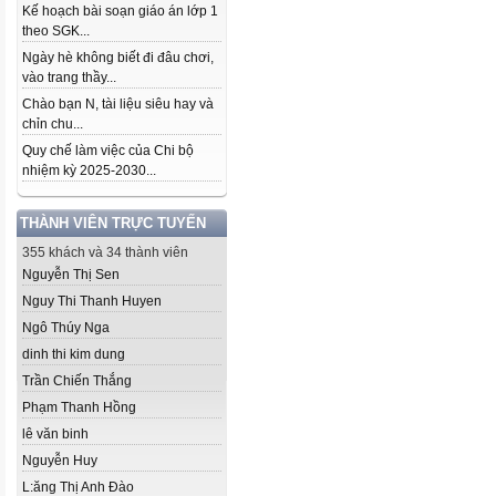
Kế hoạch bài soạn giáo án lớp 1
theo SGK...
Ngày hè không biết đi đâu chơi,
vào trang thầy...
Chào bạn N, tài liệu siêu hay và
chỉn chu...
Quy chế làm việc của Chi bộ
nhiệm kỳ 2025-2030...
THÀNH VIÊN TRỰC TUYẾN
355 khách và 34 thành viên
Nguyễn Thị Sen
Nguy Thi Thanh Huyen
Ngô Thúy Nga
dinh thi kim dung
Trần Chiến Thắng
Phạm Thanh Hồng
lê văn binh
Nguyễn Huy
L:ăng Thị Anh Đào