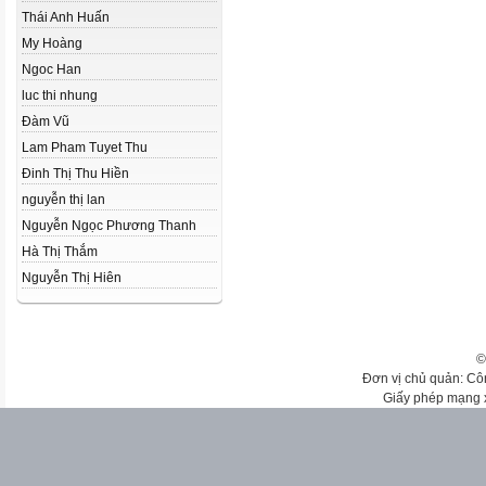
Thái Anh Huấn
My Hoàng
Ngoc Han
luc thi nhung
Đàm Vũ
Lam Pham Tuyet Thu
Đinh Thị Thu Hiền
nguyễn thị lan
Nguyễn Ngọc Phương Thanh
Hà Thị Thắm
Nguyễn Thị Hiên
©
Đơn vị chủ quản: Cô
Giấy phép mạng 