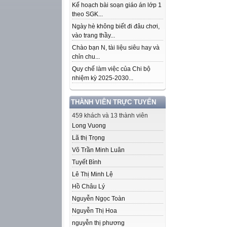
Kế hoạch bài soạn giáo án lớp 1
theo SGK...
Ngày hè không biết đi đâu chơi,
vào trang thầy...
Chào bạn N, tài liệu siêu hay và
chỉn chu...
Quy chế làm việc của Chi bộ
nhiệm kỳ 2025-2030...
THÀNH VIÊN TRỰC TUYẾN
459 khách và 13 thành viên
Long Vuong
Lã thị Trọng
Võ Trần Minh Luân
Tuyết Bình
Lê Thị Minh Lệ
Hồ Châu Lý
Nguyễn Ngọc Toàn
Nguyễn Thị Hoa
nguyễn thị phương