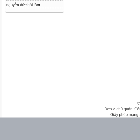
nguyễn đức hải lâm
©
Đơn vị chủ quản: Cô
Giấy phép mạng 