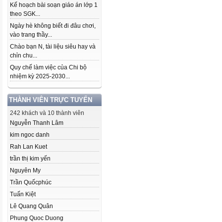
Kế hoạch bài soạn giáo án lớp 1
theo SGK...
Ngày hè không biết đi đâu chơi,
vào trang thầy...
Chào bạn N, tài liệu siêu hay và
chỉn chu...
Quy chế làm việc của Chi bộ
nhiệm kỳ 2025-2030...
THÀNH VIÊN TRỰC TUYẾN
242 khách và 10 thành viên
Nguyễn Thanh Lâm
kim ngoc danh
Rah Lan Kuet
trần thị kim yến
Nguyên My
Trần Quốcphúc
Tuấn Kiệt
Lê Quang Quân
Phung Quoc Duong