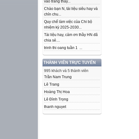
vào trang thầy...
Chào bạn N, tài liệu siêu hay và
chỉn chu...
Quy chế làm việc của Chi bộ
nhiệm kỳ 2025-2030...
Tài liệu hay, cảm ơn thầy HN đã
chia sẻ....
trinh thi oang tuần 1 ...
THÀNH VIÊN TRỰC TUYẾN
995 khách và 5 thành viên
Trần Nam Trung
Lê Trang
Hoàng Thị Hoa
Lê Đình Trọng
thanh nguyet