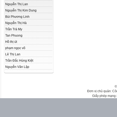
Nguyễn Thị Lan
Nguyễn Thị Kim Dung
Bùi Phương Linh
Nguyễn Thị Hà
Trần Trà My
Tan Phuong
Hồ thị út
phạm ngọc võ
Lê Thị Lan
Trần Đắc Hùng Kiệt
Nguyễn Văn Lập
©
Đơn vị chủ quản: Cô
Giấy phép mạng 