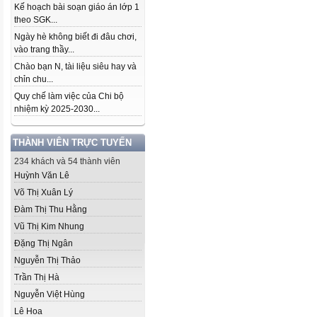
Kế hoạch bài soạn giáo án lớp 1
theo SGK...
Ngày hè không biết đi đâu chơi,
vào trang thầy...
Chào bạn N, tài liệu siêu hay và
chỉn chu...
Quy chế làm việc của Chi bộ
nhiệm kỳ 2025-2030...
THÀNH VIÊN TRỰC TUYẾN
234 khách và 54 thành viên
Huỳnh Văn Lê
Võ Thị Xuân Lý
Đàm Thị Thu Hằng
Vũ Thị Kim Nhung
Đặng Thị Ngân
Nguyễn Thị Thảo
Trần Thị Hà
Nguyễn Việt Hùng
Lê Hoa