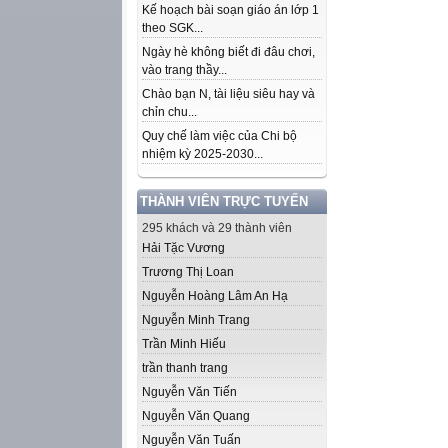
Kế hoạch bài soạn giáo án lớp 1
theo SGK...
Ngày hè không biết đi đâu chơi,
vào trang thầy...
Chào bạn N, tài liệu siêu hay và
chỉn chu...
Quy chế làm việc của Chi bộ
nhiệm kỳ 2025-2030...
THÀNH VIÊN TRỰC TUYẾN
295 khách và 29 thành viên
Hải Tặc Vương
Trương Thị Loan
Nguyễn Hoàng Lâm An Hạ
Nguyễn Minh Trang
Trần Minh Hiếu
trần thanh trang
Nguyễn Văn Tiến
Nguyễn Văn Quang
Nguyễn Văn Tuấn