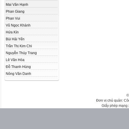
Mai Văn Hạnh
Phan Giang
Phan Vui
Vũ Ngọc Khánh
Hứa Kín
Bùi Hải Yến
Trần Thị Kim Chi
Nguyễn Thùy Trang
Lê Văn Hòa
Đỗ Thanh Hùng
Nông Văn Danh
©
Đơn vị chủ quản: Cô
Giấy phép mạng 