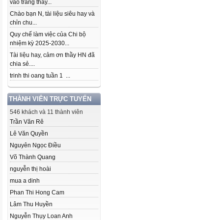
vào trang thầy...
Chào bạn N, tài liệu siêu hay và
chỉn chu...
Quy chế làm việc của Chi bộ
nhiệm kỳ 2025-2030...
Tài liệu hay, cảm ơn thầy HN đã
chia sẻ....
trinh thi oang tuần 1 ...
THÀNH VIÊN TRỰC TUYẾN
546 khách và 11 thành viên
Trần Văn Rê
Lê Văn Quyền
Nguyên Ngọc Điều
Võ Thành Quang
nguyễn thị hoài
mua a dinh
Phan Thi Hong Cam
Lâm Thu Huyền
Nguyễn Thụy Loan Anh