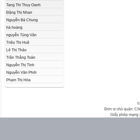
Tang Thi Thuy Oanh
Đặng Thị Nhan
Nguyễn Bá Chung
hà hoàng
nguyễn Tùng Vân
Triệu Thị Huệ
Lê Thị Thảo
Trần Thắng Toản
Nguyễn Thị Tình
Nguyễn Văn Phới
Phạm Thị Hòa
©
Đơn vị chủ quản: Cô
Giấy phép mạng 