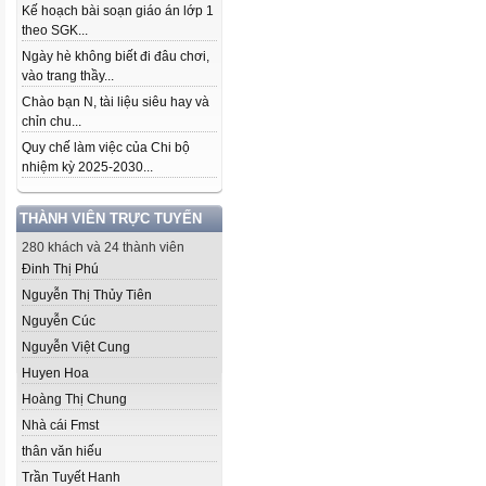
Kế hoạch bài soạn giáo án lớp 1
theo SGK...
Ngày hè không biết đi đâu chơi,
vào trang thầy...
Chào bạn N, tài liệu siêu hay và
chỉn chu...
Quy chế làm việc của Chi bộ
nhiệm kỳ 2025-2030...
THÀNH VIÊN TRỰC TUYẾN
280 khách và 24 thành viên
Đinh Thị Phú
Nguyễn Thị Thủy Tiên
Nguyễn Cúc
Nguyễn Việt Cung
Huyen Hoa
Hoàng Thị Chung
Nhà cái Fmst
thân văn hiếu
Trần Tuyết Hanh