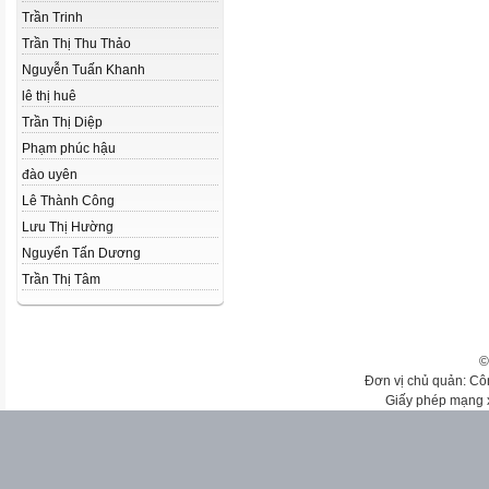
Trần Trinh
Trần Thị Thu Thảo
Nguyễn Tuấn Khanh
lê thị huê
Trần Thị Diệp
Phạm phúc hậu
đào uyên
Lê Thành Công
Lưu Thị Hường
Nguyển Tấn Dương
Trần Thị Tâm
©
Đơn vị chủ quản: Cô
Giấy phép mạng 