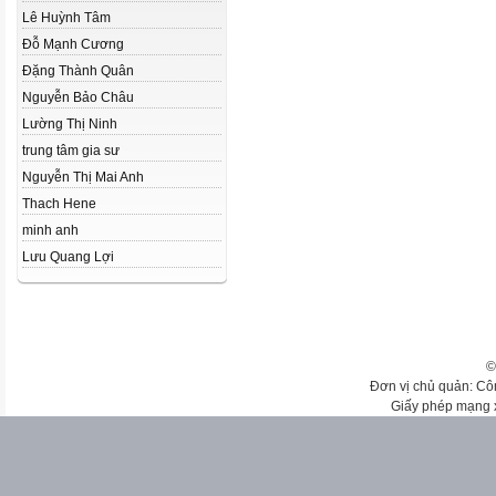
Lê Huỳnh Tâm
Đỗ Mạnh Cương
Đặng Thành Quân
Nguyễn Bảo Châu
Lường Thị Ninh
trung tâm gia sư
Nguyễn Thị Mai Anh
Thach Hene
minh anh
Lưu Quang Lợi
©
Đơn vị chủ quản: Cô
Giấy phép mạng 