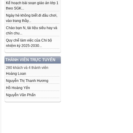
Kế hoạch bài soạn giáo án lớp 1
theo SGK...
Ngày hè không biết đi đâu chơi,
vào trang thầy...
Chào bạn N, tài liệu siêu hay và
chỉn chu...
Quy chế làm việc của Chi bộ
nhiệm kỳ 2025-2030...
THÀNH VIÊN TRỰC TUYẾN
280 khách và 4 thành viên
Hoàng Loan
Nguyễn Thị Thanh Hương
Hồ Hoàng Yến
Nguyễn Văn Phấn