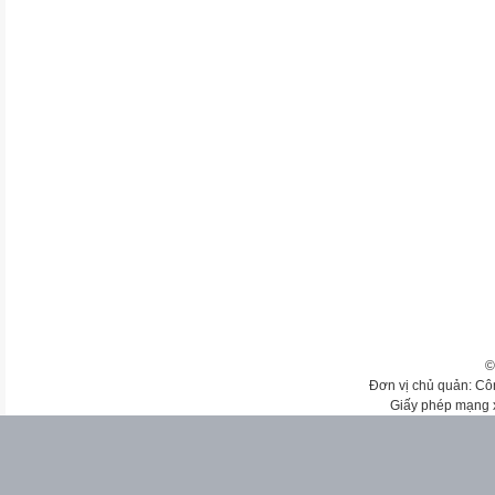
©
Đơn vị chủ quản: Cô
Giấy phép mạng 