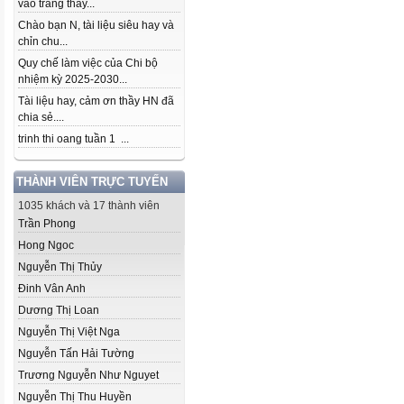
vào trang thầy...
Chào bạn N, tài liệu siêu hay và
chỉn chu...
Quy chế làm việc của Chi bộ
nhiệm kỳ 2025-2030...
Tài liệu hay, cảm ơn thầy HN đã
chia sẻ....
trinh thi oang tuần 1 ...
THÀNH VIÊN TRỰC TUYẾN
1035 khách và 17 thành viên
Trần Phong
Hong Ngoc
Nguyễn Thị Thủy
Đinh Vân Anh
Dương Thị Loan
Nguyễn Thị Việt Nga
Nguyễn Tấn Hải Tường
Trương Nguyễn Như Nguyet
Nguyễn Thị Thu Huyền