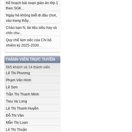
Kế hoạch bài soạn giáo án lớp 1
theo SGK...
Ngày hè không biết đi đâu chơi,
vào trang thầy...
Chào bạn N, tài liệu siêu hay và
chỉn chu...
Quy chế làm việc của Chi bộ
nhiệm kỳ 2025-2030...
THÀNH VIÊN TRỰC TUYẾN
565 khách và 14 thành viên
Lê Thi Phương
Phạm Văn Hinh
Lê Sơn
Trần Thị Thanh Minh
Tieu Va Long
Lê Thị Thanh Huyền
Đỗ Thị Vân
Mẫn Thị Loan
Lê Thị Thuận