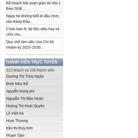
Kế hoạch bài soạn giáo án lớp 1
theo SGK...
Ngày hè không biết đi đâu chơi,
vào trang thầy...
Chào bạn N, tài liệu siêu hay và
chỉn chu...
Quy chế làm việc của Chi bộ
nhiệm kỳ 2025-2030...
THÀNH VIÊN TRỰC TUYẾN
322 khách và 106 thành viên
Dương Thị Thủy Ngân
Đinh Như Kế
nguyễn trọng phi
Nguyễn Thị Bảo Hoàn
Hoàng Thị Hoài Quyên
Lê Việt Hà
Hoai Thuong
trần thị thùy linh
Phạm Tâm