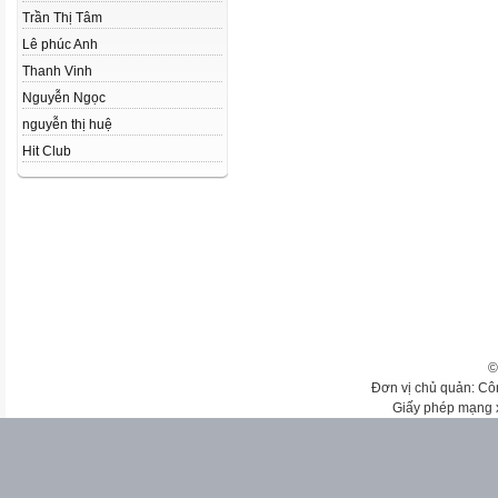
Trần Thị Tâm
Lê phúc Anh
Thanh Vinh
Nguyễn Ngọc
nguyễn thị huệ
Hit Club
©
Đơn vị chủ quản: Cô
Giấy phép mạng 