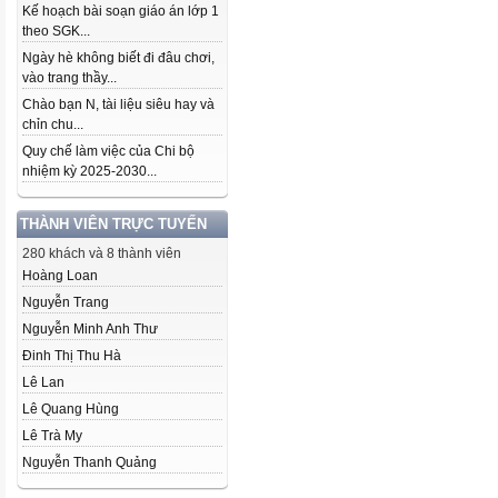
Kế hoạch bài soạn giáo án lớp 1
theo SGK...
Ngày hè không biết đi đâu chơi,
vào trang thầy...
Chào bạn N, tài liệu siêu hay và
chỉn chu...
Quy chế làm việc của Chi bộ
nhiệm kỳ 2025-2030...
THÀNH VIÊN TRỰC TUYẾN
280 khách và 8 thành viên
Hoàng Loan
Nguyễn Trang
Nguyễn Minh Anh Thư
Đinh Thị Thu Hà
Lê Lan
Lê Quang Hùng
Lê Trà My
Nguyễn Thanh Quảng