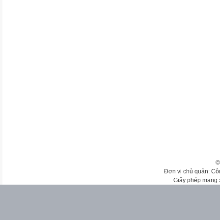
©
Đơn vị chủ quản: Cô
Giấy phép mạng 