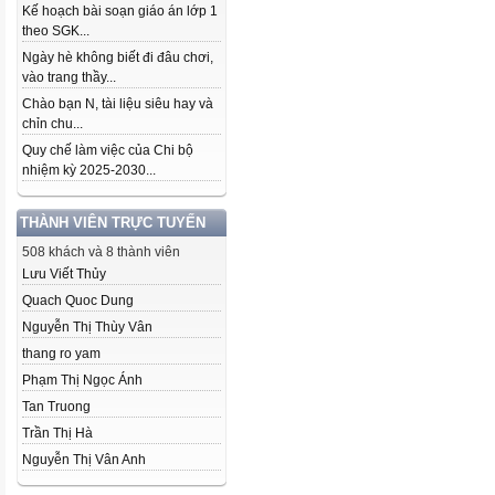
Kế hoạch bài soạn giáo án lớp 1
theo SGK...
Ngày hè không biết đi đâu chơi,
vào trang thầy...
Chào bạn N, tài liệu siêu hay và
chỉn chu...
Quy chế làm việc của Chi bộ
nhiệm kỳ 2025-2030...
THÀNH VIÊN TRỰC TUYẾN
508 khách và 8 thành viên
Lưu Viết Thủy
Quach Quoc Dung
Nguyễn Thị Thùy Vân
thang ro yam
Phạm Thị Ngọc Ánh
Tan Truong
Trần Thị Hà
Nguyễn Thị Vân Anh