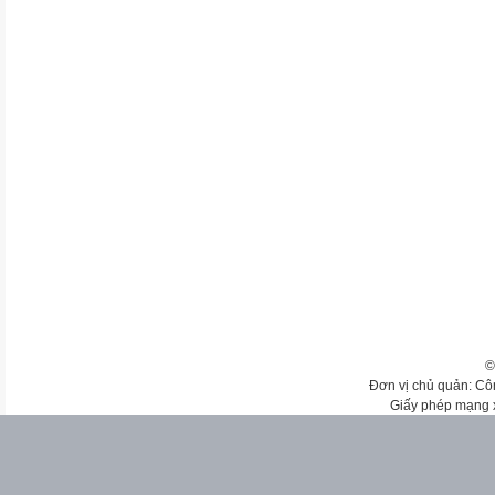
©
Đơn vị chủ quản: Cô
Giấy phép mạng 