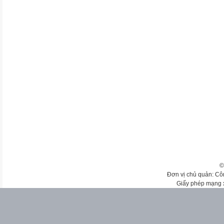
©
Đơn vị chủ quản: Cô
Giấy phép mạng 