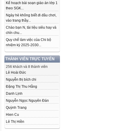
Kế hoạch bài soạn giáo án lớp 1
theo SGK...
Ngày hè không biết đi đâu chơi,
vào trang thầy...
Chào bạn N, tài liệu siêu hay và
chỉn chu...
Quy chế làm việc của Chi bộ
nhiệm kỳ 2025-2030...
THÀNH VIÊN TRỰC TUYẾN
256 khách và 8 thành viên
Lê Hoài Đức
Nguyễn thị bích chi
Đặng Thị Thu Hằng
Danh Lịnh
Nguyễn Ngọc Nguyên Đán
Quỳnh Trang
Hien Cu
Lê Thị Hiền