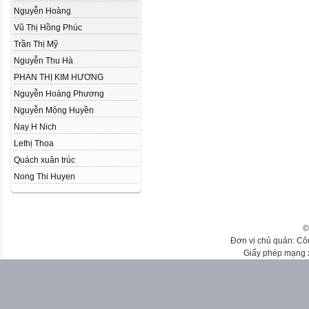
Nguyễn Hoàng
Vũ Thị Hồng Phúc
Trần Thị Mỹ
Nguyễn Thu Hà
PHAN THỊ KIM HƯƠNG
Nguyễn Hoàng Phương
Nguyễn Mộng Huyền
Nay H Nich
Lethị Thoa
Quách xuân trúc
Nong Thi Huyen
©
Đơn vị chủ quản: Cô
Giấy phép mạng 