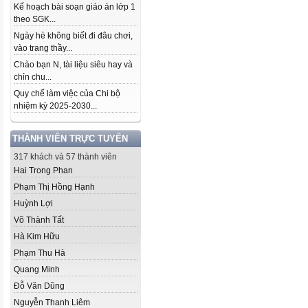
Kế hoạch bài soạn giáo án lớp 1
theo SGK...
Ngày hè không biết đi đâu chơi,
vào trang thầy...
Chào bạn N, tài liệu siêu hay và
chỉn chu...
Quy chế làm việc của Chi bộ
nhiệm kỳ 2025-2030...
THÀNH VIÊN TRỰC TUYẾN
317 khách và 57 thành viên
Hai Trong Phan
Phạm Thị Hồng Hạnh
Huỳnh Lợi
Võ Thành Tất
Hà Kim Hữu
Phạm Thu Hà
Quang Minh
Đỗ Văn Dũng
Nguyễn Thanh Liêm