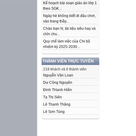
Kế hoạch bài soạn giáo án lớp 1
theo SGK...
Ngày hè không biết đi đâu chơi,
vào trang thầy...
Chào bạn N, tài liệu siêu hay và
chỉn chu...
Quy chế làm việc của Chi bộ
nhiệm kỳ 2025-2030...
THÀNH VIÊN TRỰC TUYẾN
218 khách và 6 thành viên
Nguyễn Văn Loan
Dư Công Nguyên
Đinh THanh Hiền
Tạ Thị Siên
Lê Thanh Thăng
Lê Sơn Tùng