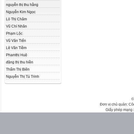
nguyễn thị thu hằng
Nguyễn Kim Ngọc
Lò Thị Châm
Vũ Chí Nhân
Phạm Lộc
Vũ Văn Tiến
Lê Văn Tiềm
Phamthị Huệ
đặng thị thu hiền
Thẩm Thị Biên
Nguyễn Thị Tú Trinh
©
Đơn vị chủ quản: Cô
Giấy phép mạng 