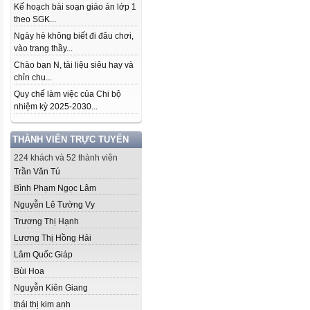
Kế hoạch bài soạn giáo án lớp 1
theo SGK...
Ngày hè không biết đi đâu chơi,
vào trang thầy...
Chào bạn N, tài liệu siêu hay và
chỉn chu...
Quy chế làm việc của Chi bộ
nhiệm kỳ 2025-2030...
THÀNH VIÊN TRỰC TUYẾN
224 khách và 52 thành viên
Trần Văn Tú
Bình Phạm Ngọc Lâm
Nguyễn Lê Tường Vy
Trương Thị Hạnh
Lương Thị Hồng Hải
Lâm Quốc Giáp
Bùi Hoa
Nguyễn Kiên Giang
thái thị kim anh