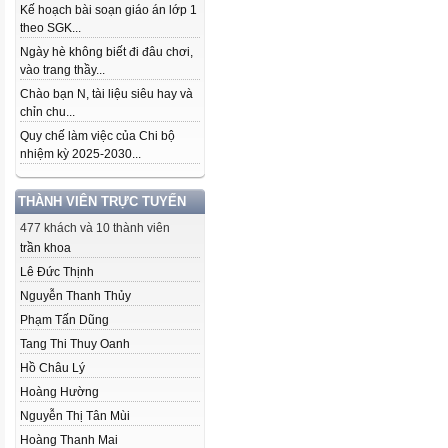
Kế hoạch bài soạn giáo án lớp 1
theo SGK...
Ngày hè không biết đi đâu chơi,
vào trang thầy...
Chào bạn N, tài liệu siêu hay và
chỉn chu...
Quy chế làm việc của Chi bộ
nhiệm kỳ 2025-2030...
THÀNH VIÊN TRỰC TUYẾN
477 khách và 10 thành viên
trần khoa
Lê Đức Thịnh
Nguyễn Thanh Thủy
Phạm Tấn Dũng
Tang Thi Thuy Oanh
Hồ Châu Lý
Hoàng Hường
Nguyễn Thị Tân Mùi
Hoàng Thanh Mai