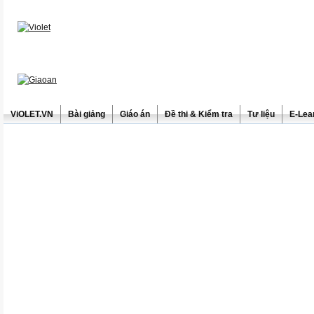
ViOLET.VN
Bài giảng
Giáo án
Đề thi & Kiểm tra
Tư liệu
E-Lea