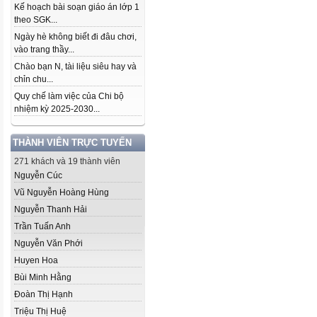
Kế hoạch bài soạn giáo án lớp 1
theo SGK...
Ngày hè không biết đi đâu chơi,
vào trang thầy...
Chào bạn N, tài liệu siêu hay và
chỉn chu...
Quy chế làm việc của Chi bộ
nhiệm kỳ 2025-2030...
THÀNH VIÊN TRỰC TUYẾN
271 khách và 19 thành viên
Nguyễn Cúc
Vũ Nguyễn Hoàng Hùng
Nguyễn Thanh Hải
Trần Tuấn Anh
Nguyễn Văn Phới
Huyen Hoa
Bùi Minh Hằng
Đoàn Thị Hạnh
Triệu Thị Huệ