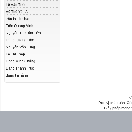
Lê Văn Triệu
Võ Thế Yên An
trần thị kim hát
Trần Quang Vinh
Nguyễn Thị Cẩm Tiên
Đặng Quang Hào
Nguyễn Văn Tung
Lê Thị Thép
Đồng Minh Chẳng
Đặng Thanh Trúc
đặng thị hằng
©
Đơn vị chủ quản: Cô
Giấy phép mạng 