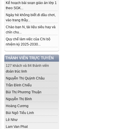
Kế hoạch bài soạn giáo án lớp 1
theo SGK...
Ngày hè không biết đi đâu chơi,
vào trang thầy...
Chào bạn N, tài liệu siêu hay và
chỉn chu...
Quy chế làm việc của Chi bộ
nhiệm kỳ 2025-2030...
THÀNH VIÊN TRỰC TUYẾN
127 khách và 84 thành viên
đoàn trúc linh
Nguyễn Thị Quỳnh Châu
Trần Đình Chiểu
Bùi Thị Phương Thuận
Nguyễn Thị Bình
Hoàng Cương
Bùi Ngô Tiểu Linh
Lê Như
Lam Van Phat