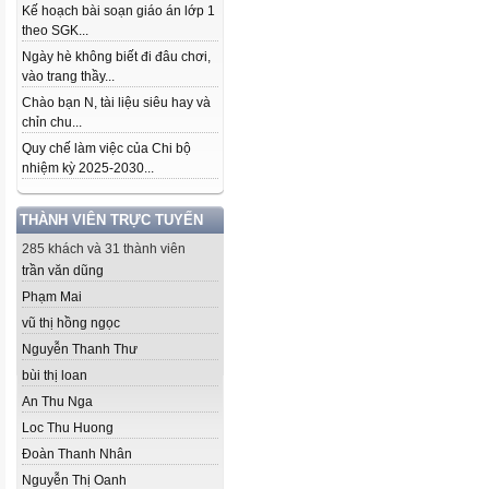
Kế hoạch bài soạn giáo án lớp 1
theo SGK...
Ngày hè không biết đi đâu chơi,
vào trang thầy...
Chào bạn N, tài liệu siêu hay và
chỉn chu...
Quy chế làm việc của Chi bộ
nhiệm kỳ 2025-2030...
THÀNH VIÊN TRỰC TUYẾN
285 khách và 31 thành viên
trần văn dũng
Phạm Mai
vũ thị hồng ngọc
Nguyễn Thanh Thư
bùi thị loan
An Thu Nga
Loc Thu Huong
Đoàn Thanh Nhân
Nguyễn Thị Oanh