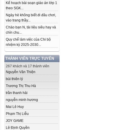
Kế hoạch bài soạn giáo án lớp 1
theo SGK...
Ngày hè không biết đi đâu chơi,
vào trang thầy...
Chào bạn N, tài liệu siêu hay và
chỉn chu...
Quy chế làm việc của Chi bộ
nhiệm kỳ 2025-2030...
THÀNH VIÊN TRỰC TUYẾN
267 khách và 17 thành viên
Nguyễn Văn Thiện
bùi thiên lý
Trương Thị Thu Hà
trần thanh hải
nguyễn minh hương
Mai Lê Huy
Phạm Thị Liễu
JOY GAME
Lê Định Quyền