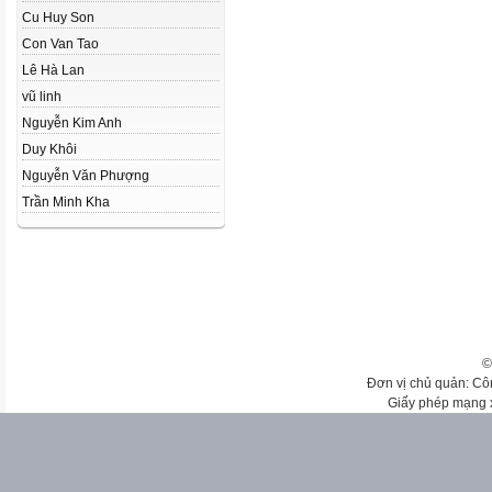
Cu Huy Son
Con Van Tao
Lê Hà Lan
vũ linh
Nguyễn Kim Anh
Duy Khôi
Nguyễn Văn Phượng
Trần Minh Kha
©
Đơn vị chủ quản: Cô
Giấy phép mạng 