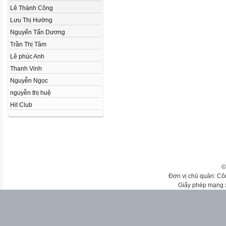
Lê Thành Công
Lưu Thị Hường
Nguyển Tấn Dương
Trần Thị Tâm
Lê phúc Anh
Thanh Vinh
Nguyễn Ngọc
nguyễn thị huệ
Hit Club
©
Đơn vị chủ quản: Cô
Giấy phép mạng 